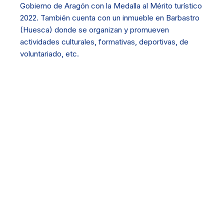
Gobierno de Aragón con la Medalla al Mérito turístico
2022. También cuenta con un inmueble en Barbastro
(Huesca) donde se organizan y promueven
actividades culturales, formativas, deportivas, de
voluntariado, etc.
Algunas imágenes
Todas
El Grado
Barbastro