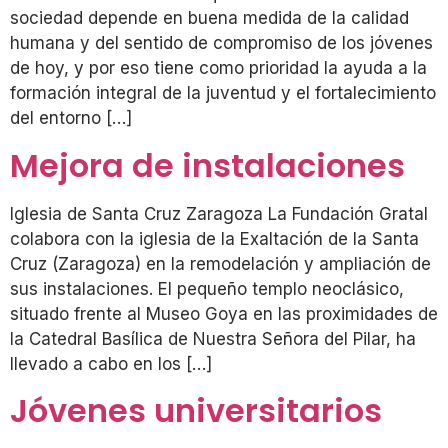
sociedad depende en buena medida de la calidad
humana y del sentido de compromiso de los jóvenes
de hoy, y por eso tiene como prioridad la ayuda a la
formación integral de la juventud y el fortalecimiento
del entorno […]
Mejora de instalaciones
Iglesia de Santa Cruz Zaragoza La Fundación Gratal
colabora con la iglesia de la Exaltación de la Santa
Cruz (Zaragoza) en la remodelación y ampliación de
sus instalaciones. El pequeño templo neoclásico,
situado frente al Museo Goya en las proximidades de
la Catedral Basílica de Nuestra Señora del Pilar, ha
llevado a cabo en los […]
Jóvenes universitarios