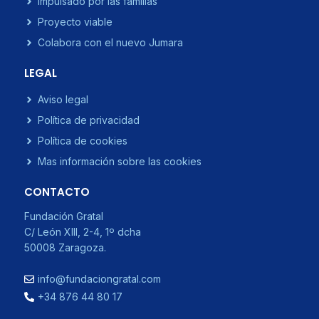
Impulsado por las familias
Proyecto viable
Colabora con el nuevo Jumara
LEGAL
Aviso legal
Política de privacidad
Política de cookies
Mas información sobre las cookies
CONTACTO
Fundación Gratal
C/ León XIII, 2-4, 1º dcha
50008 Zaragoza.
info@fundaciongratal.com
+34 876 44 80 17