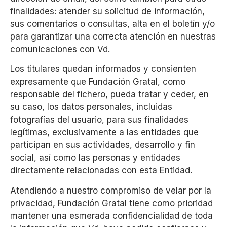
finalidades: atender su solicitud de información,
sus comentarios o consultas, alta en el boletín y/o
para garantizar una correcta atención en nuestras
comunicaciones con Vd.
Los titulares quedan informados y consienten
expresamente que Fundación Gratal, como
responsable del fichero, pueda tratar y ceder, en
su caso, los datos personales, incluidas
fotografías del usuario, para sus finalidades
legítimas, exclusivamente a las entidades que
participan en sus actividades, desarrollo y fin
social, así como las personas y entidades
directamente relacionadas con esta Entidad.
Atendiendo a nuestro compromiso de velar por la
privacidad, Fundación Gratal tiene como prioridad
mantener una esmerada confidencialidad de toda